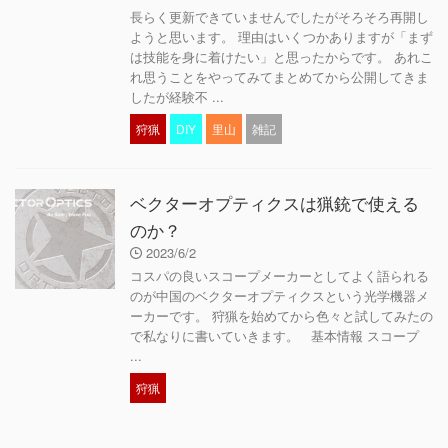
長らく更新できていませんでしたがそろそろ再開し
ようと思います。 理由はいくつかありますが「まず
は技能を身に着けたい」と思ったからです。 あれこ
れ思うことをやってみてまとめてから公開してきま
したが経験不 ...
狩猟
DIY
里山
雑記
ベクターオプティクスは猟銃で使える
のか？
2023/6/2
コスパの良いスコープメーカーとしてよく語られる
のが中国のベクターオプティクスという光学機器メ
ーカーです。 狩猟を始めてから色々と試してみたの
で私なりに書いていきます。 基本情報 スコープ
...
狩猟