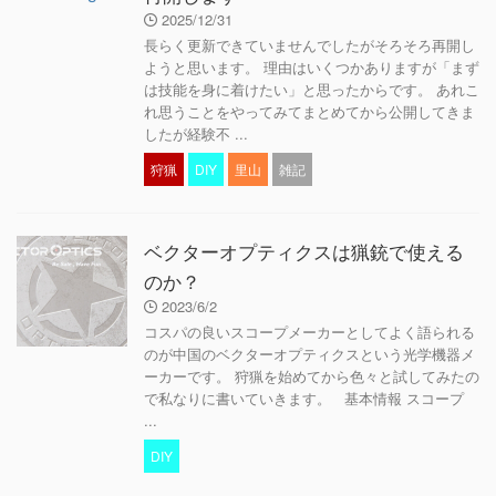
2025/12/31
長らく更新できていませんでしたがそろそろ再開し
ようと思います。 理由はいくつかありますが「まず
は技能を身に着けたい」と思ったからです。 あれこ
れ思うことをやってみてまとめてから公開してきま
したが経験不 ...
狩猟
DIY
里山
雑記
ベクターオプティクスは猟銃で使える
のか？
2023/6/2
コスパの良いスコープメーカーとしてよく語られる
のが中国のベクターオプティクスという光学機器メ
ーカーです。 狩猟を始めてから色々と試してみたの
で私なりに書いていきます。 基本情報 スコープ
...
DIY