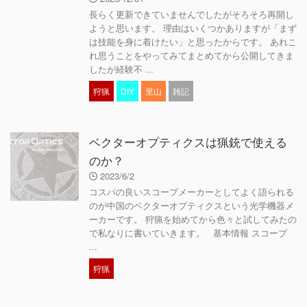
長らく更新できていませんでしたがそろそろ再開し
ようと思います。 理由はいくつかありますが「まず
は技能を身に着けたい」と思ったからです。 あれこ
れ思うことをやってみてまとめてから公開してきま
したが経験不 ...
狩猟
DIY
里山
雑記
ベクターオプティクスは猟銃で使える
のか？
2023/6/2
コスパの良いスコープメーカーとしてよく語られる
のが中国のベクターオプティクスという光学機器メ
ーカーです。 狩猟を始めてから色々と試してみたの
で私なりに書いていきます。 基本情報 スコープ
...
狩猟