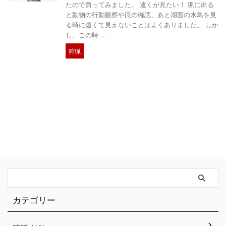
たので買ってみました。 遠くが見たい！ 猟に出る
と動物の行動観察や罠の確認、あと湖面の水鳥を見
る時に遠くて見えないことはよくありました。 しか
し、この時 ...
狩猟
カテゴリー