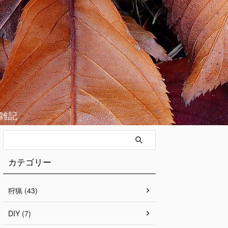
雑記
カテゴリー
狩猟 (43)
DIY (7)